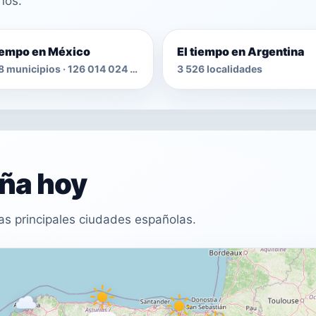
nos.
tiempo en México
El tiempo en Argentina
2 478 municipios · 126 014 024 habitantes
3 526 localidades
aña hoy
as principales ciudades españolas.