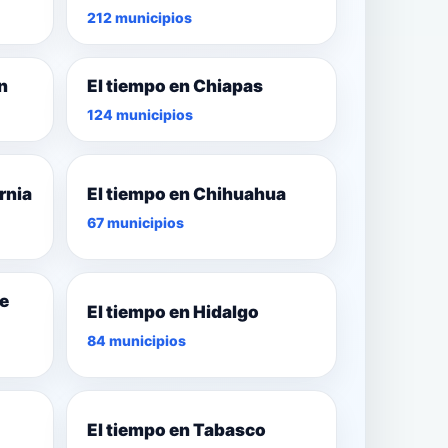
212 municipios
n
El tiempo en Chiapas
124 municipios
rnia
El tiempo en Chihuahua
67 municipios
de
El tiempo en Hidalgo
84 municipios
El tiempo en Tabasco