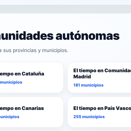
omunidades autónomas
sus provincias y municipios.
El tiempo en Comunida
tiempo en Cataluña
Madrid
municipios
181 municipios
tiempo en Canarias
El tiempo en País Vasc
unicipios
255 municipios