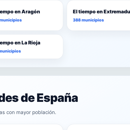
tiempo en Aragón
El tiempo en Extremad
municipios
388 municipios
tiempo en La Rioja
municipios
ades de España
cas con mayor población.