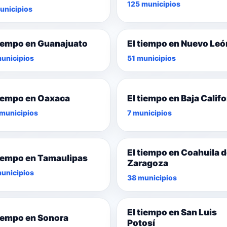
125 municipios
unicipios
tiempo en Guanajuato
El tiempo en Nuevo Leó
unicipios
51 municipios
tiempo en Oaxaca
El tiempo en Baja Califo
municipios
7 municipios
El tiempo en Coahuila 
tiempo en Tamaulipas
Zaragoza
unicipios
38 municipios
El tiempo en San Luis
tiempo en Sonora
Potosí