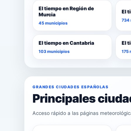
El tiempo en Región de
El 
Murcia
734 
45 municipios
El tiempo en Cantabria
El 
103 municipios
175 
GRANDES CIUDADES ESPAÑOLAS
Principales ciud
Acceso rápido a las páginas meteorológi