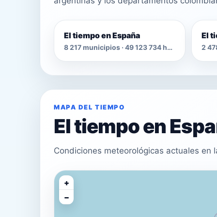
argentinas y los departamentos colombia
El tiempo en España
El 
8 217 municipios · 49 123 734 habitantes
MAPA DEL TIEMPO
El tiempo en Esp
Condiciones meteorológicas actuales en l
+
−