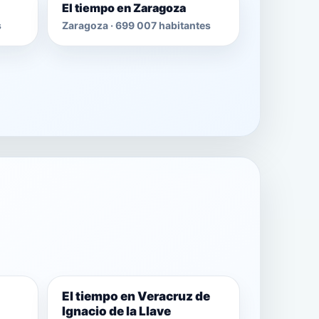
El tiempo en Zaragoza
s
Zaragoza · 699 007 habitantes
El tiempo en Veracruz de
Ignacio de la Llave