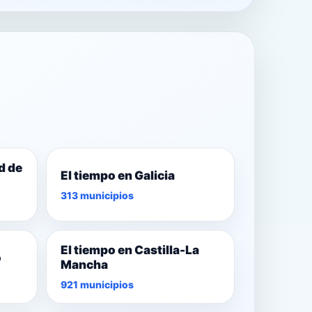
d de
El tiempo en Galicia
313 municipios
El tiempo en Castilla-La
o
Mancha
921 municipios