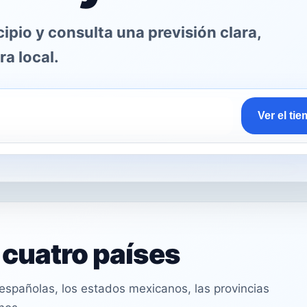
pio y consulta una previsión clara,
ra local.
Ver el ti
n cuatro países
spañolas, los estados mexicanos, las provincias