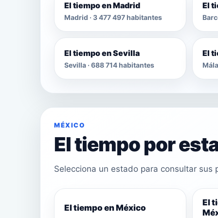
El tiempo en Madrid
El 
Madrid · 3 477 497 habitantes
Barc
El tiempo en Sevilla
El 
Sevilla · 688 714 habitantes
Mála
MÉXICO
El tiempo por est
Selecciona un estado para consultar sus p
El 
El tiempo en México
Méx