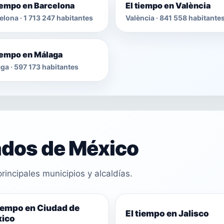
tiempo en Barcelona
El tiempo en València
elona · 1 713 247 habitantes
València · 841 558 habitante
tiempo en Málaga
ga · 597 173 habitantes
ados de México
rincipales municipios y alcaldías.
tiempo en Ciudad de
El tiempo en Jalisco
ico