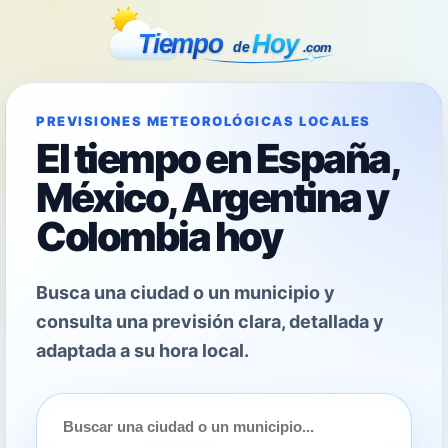
PREVISIONES METEOROLÓGICAS LOCALES
El tiempo en España,
México, Argentina y
Colombia hoy
Busca una ciudad o un municipio y
consulta una previsión clara, detallada y
adaptada a su hora local.