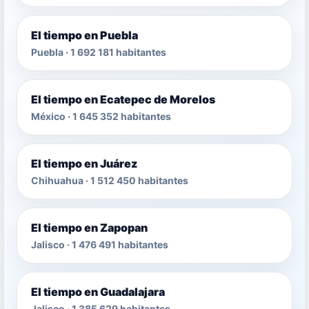
El tiempo en Puebla
Puebla · 1 692 181 habitantes
El tiempo en Ecatepec de Morelos
México · 1 645 352 habitantes
El tiempo en Juárez
Chihuahua · 1 512 450 habitantes
El tiempo en Zapopan
Jalisco · 1 476 491 habitantes
El tiempo en Guadalajara
Jalisco · 1 385 629 habitantes