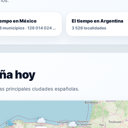
nos.
tiempo en México
El tiempo en Argentina
2 478 municipios · 126 014 024 habitantes
3 526 localidades
aña hoy
as principales ciudades españolas.