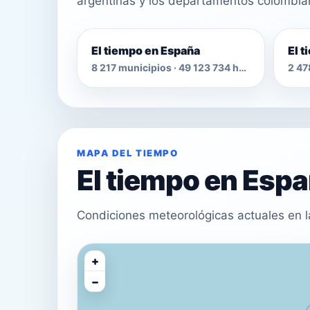
argentinas y los departamentos colombia
El tiempo en España
El 
8 217 municipios · 49 123 734 habitantes
MAPA DEL TIEMPO
El tiempo en Esp
Condiciones meteorológicas actuales en l
+
−