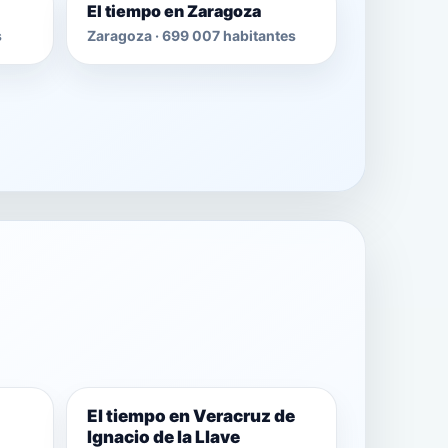
El tiempo en Zaragoza
s
Zaragoza · 699 007 habitantes
El tiempo en Veracruz de
Ignacio de la Llave