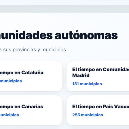
omunidades autónomas
sus provincias y municipios.
El tiempo en Comunida
tiempo en Cataluña
Madrid
municipios
181 municipios
tiempo en Canarias
El tiempo en País Vasc
unicipios
255 municipios