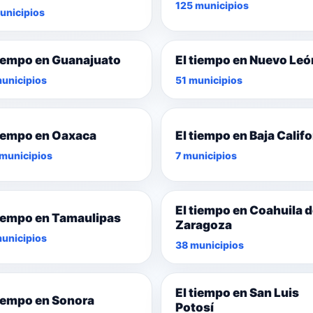
125 municipios
unicipios
tiempo en Guanajuato
El tiempo en Nuevo Leó
unicipios
51 municipios
tiempo en Oaxaca
El tiempo en Baja Califo
municipios
7 municipios
El tiempo en Coahuila 
tiempo en Tamaulipas
Zaragoza
unicipios
38 municipios
El tiempo en San Luis
tiempo en Sonora
Potosí