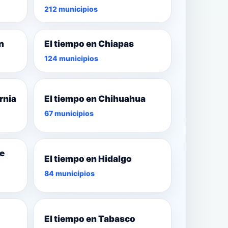
212 municipios
n
El tiempo en Chiapas
124 municipios
rnia
El tiempo en Chihuahua
67 municipios
de
El tiempo en Hidalgo
84 municipios
El tiempo en Tabasco