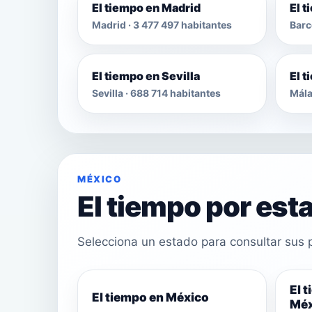
El tiempo en Madrid
El 
Madrid · 3 477 497 habitantes
Barc
El tiempo en Sevilla
El 
Sevilla · 688 714 habitantes
Mála
MÉXICO
El tiempo por est
Selecciona un estado para consultar sus p
El 
El tiempo en México
Méx