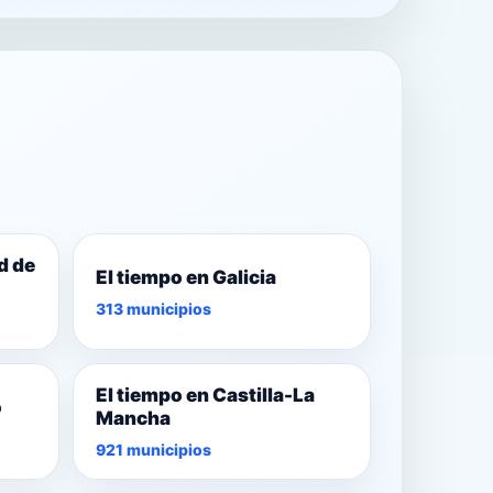
d de
El tiempo en Galicia
313 municipios
El tiempo en Castilla-La
o
Mancha
921 municipios