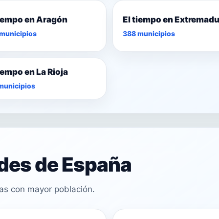
tiempo en Aragón
El tiempo en Extremad
municipios
388 municipios
tiempo en La Rioja
municipios
ades de España
cas con mayor población.