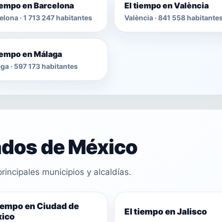
tiempo en Barcelona
El tiempo en València
elona · 1 713 247 habitantes
València · 841 558 habitante
tiempo en Málaga
ga · 597 173 habitantes
ados de México
rincipales municipios y alcaldías.
tiempo en Ciudad de
El tiempo en Jalisco
ico