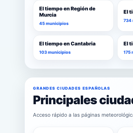
El tiempo en Región de
El 
Murcia
734 
45 municipios
El tiempo en Cantabria
El 
103 municipios
175 
GRANDES CIUDADES ESPAÑOLAS
Principales ciud
Acceso rápido a las páginas meteorológi