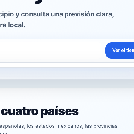
pio y consulta una previsión clara,
ra local.
Ver el ti
n cuatro países
spañolas, los estados mexicanos, las provincias