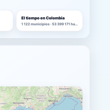
El tiempo en Colombia
1 122 municipios · 53 399 171 habitantes