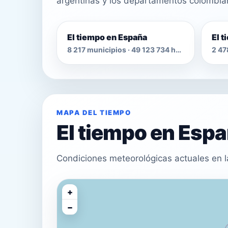
argentinas y los departamentos colombia
El tiempo en España
El 
8 217 municipios · 49 123 734 habitantes
MAPA DEL TIEMPO
El tiempo en Esp
Condiciones meteorológicas actuales en l
+
−