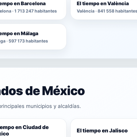
tiempo en Barcelona
El tiempo en València
elona · 1 713 247 habitantes
València · 841 558 habitante
tiempo en Málaga
ga · 597 173 habitantes
ados de México
rincipales municipios y alcaldías.
tiempo en Ciudad de
El tiempo en Jalisco
ico