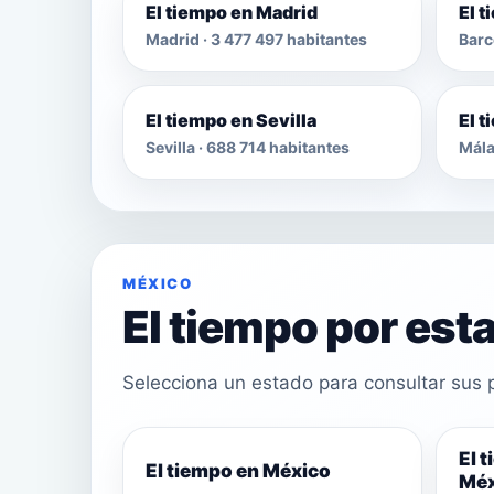
El tiempo en Madrid
El 
Madrid · 3 477 497 habitantes
Barc
El tiempo en Sevilla
El 
Sevilla · 688 714 habitantes
Mála
MÉXICO
El tiempo por est
Selecciona un estado para consultar sus p
El 
El tiempo en México
Méx