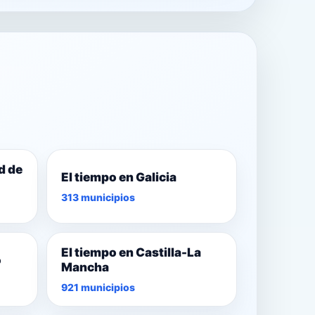
d de
El tiempo en Galicia
313 municipios
El tiempo en Castilla-La
o
Mancha
921 municipios