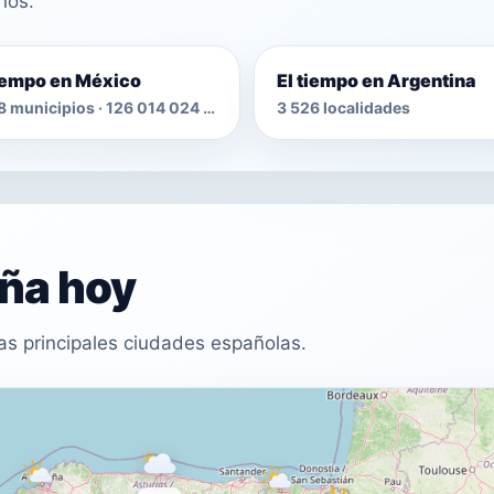
nos.
tiempo en México
El tiempo en Argentina
2 478 municipios · 126 014 024 habitantes
3 526 localidades
aña hoy
as principales ciudades españolas.