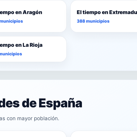
tiempo en Aragón
El tiempo en Extremad
municipios
388 municipios
tiempo en La Rioja
municipios
ades de España
cas con mayor población.