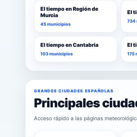
El tiempo en Región de
El 
Murcia
734 
45 municipios
El tiempo en Cantabria
El 
103 municipios
175 
GRANDES CIUDADES ESPAÑOLAS
Principales ciud
Acceso rápido a las páginas meteorológi