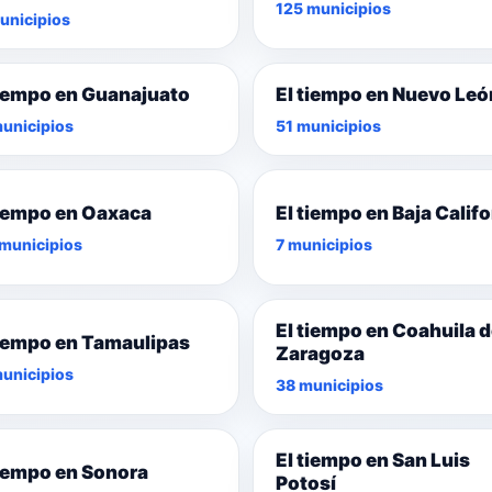
125 municipios
unicipios
tiempo en Guanajuato
El tiempo en Nuevo Leó
unicipios
51 municipios
tiempo en Oaxaca
El tiempo en Baja Califo
municipios
7 municipios
El tiempo en Coahuila 
tiempo en Tamaulipas
Zaragoza
unicipios
38 municipios
El tiempo en San Luis
tiempo en Sonora
Potosí