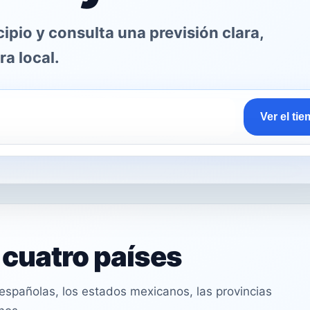
pio y consulta una previsión clara,
ra local.
Ver el ti
n cuatro países
spañolas, los estados mexicanos, las provincias