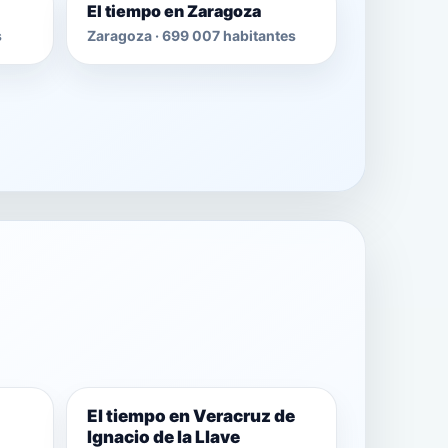
El tiempo en Zaragoza
s
Zaragoza · 699 007 habitantes
El tiempo en Veracruz de
Ignacio de la Llave