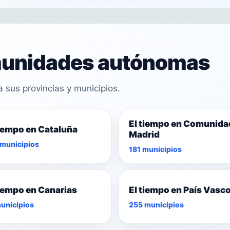
omunidades autónomas
sus provincias y municipios.
El tiempo en Comunida
tiempo en Cataluña
Madrid
municipios
181 municipios
tiempo en Canarias
El tiempo en País Vasc
unicipios
255 municipios