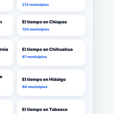
212 municipios
n
El tiempo en Chiapas
124 municipios
rnia
El tiempo en Chihuahua
67 municipios
de
El tiempo en Hidalgo
84 municipios
El tiempo en Tabasco