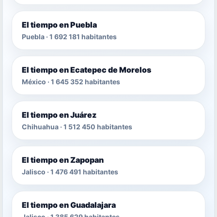
El tiempo en Puebla
Puebla · 1 692 181 habitantes
El tiempo en Ecatepec de Morelos
México · 1 645 352 habitantes
El tiempo en Juárez
Chihuahua · 1 512 450 habitantes
El tiempo en Zapopan
Jalisco · 1 476 491 habitantes
El tiempo en Guadalajara
Jalisco · 1 385 629 habitantes