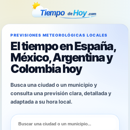
PREVISIONES METEOROLÓGICAS LOCALES
El tiempo en España,
México, Argentina y
Colombia hoy
Busca una ciudad o un municipio y
consulta una previsión clara, detallada y
adaptada a su hora local.