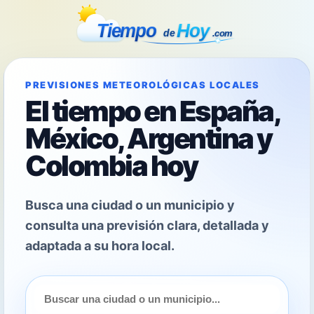
PREVISIONES METEOROLÓGICAS LOCALES
El tiempo en España,
México, Argentina y
Colombia hoy
Busca una ciudad o un municipio y
consulta una previsión clara, detallada y
adaptada a su hora local.