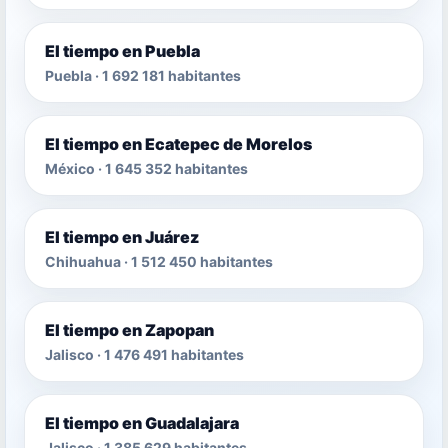
El tiempo en Puebla
Puebla · 1 692 181 habitantes
El tiempo en Ecatepec de Morelos
México · 1 645 352 habitantes
El tiempo en Juárez
Chihuahua · 1 512 450 habitantes
El tiempo en Zapopan
Jalisco · 1 476 491 habitantes
El tiempo en Guadalajara
Jalisco · 1 385 629 habitantes