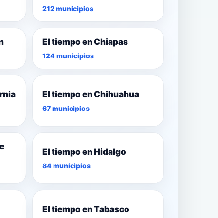
212 municipios
n
El tiempo en Chiapas
124 municipios
rnia
El tiempo en Chihuahua
67 municipios
de
El tiempo en Hidalgo
84 municipios
El tiempo en Tabasco