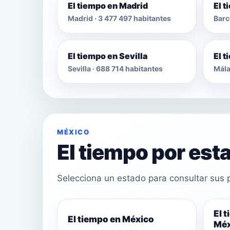
El tiempo en Madrid
El 
Madrid · 3 477 497 habitantes
Barc
El tiempo en Sevilla
El 
Sevilla · 688 714 habitantes
Mála
MÉXICO
El tiempo por est
Selecciona un estado para consultar sus p
El 
El tiempo en México
Méx