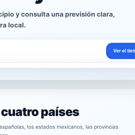
pio y consulta una previsión clara,
ra local.
Ver el ti
n cuatro países
spañolas, los estados mexicanos, las provincias