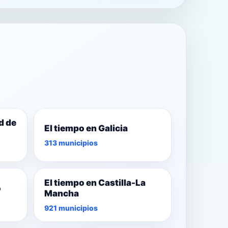
d de
El tiempo en Galicia
313 municipios
El tiempo en Castilla-La
o
Mancha
921 municipios