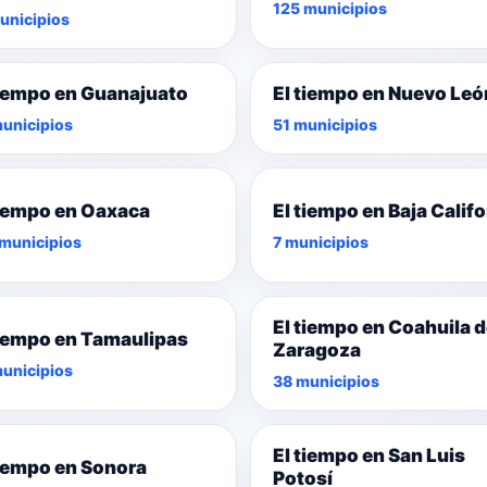
125 municipios
unicipios
tiempo en Guanajuato
El tiempo en Nuevo Leó
unicipios
51 municipios
tiempo en Oaxaca
El tiempo en Baja Califo
municipios
7 municipios
El tiempo en Coahuila 
tiempo en Tamaulipas
Zaragoza
unicipios
38 municipios
El tiempo en San Luis
tiempo en Sonora
Potosí