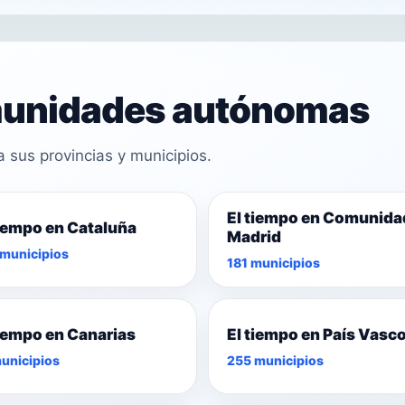
omunidades autónomas
sus provincias y municipios.
El tiempo en Comunida
tiempo en Cataluña
Madrid
municipios
181 municipios
tiempo en Canarias
El tiempo en País Vasc
unicipios
255 municipios