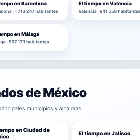
tiempo en Barcelona
El tiempo en València
elona · 1 713 247 habitantes
València · 841 558 habitante
tiempo en Málaga
ga · 597 173 habitantes
ados de México
rincipales municipios y alcaldías.
tiempo en Ciudad de
El tiempo en Jalisco
ico