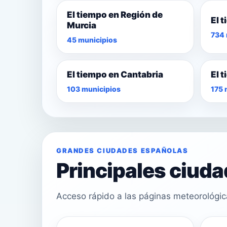
El tiempo en Región de
El 
Murcia
734 
45 municipios
El tiempo en Cantabria
El 
103 municipios
175 
GRANDES CIUDADES ESPAÑOLAS
Principales ciud
Acceso rápido a las páginas meteorológi