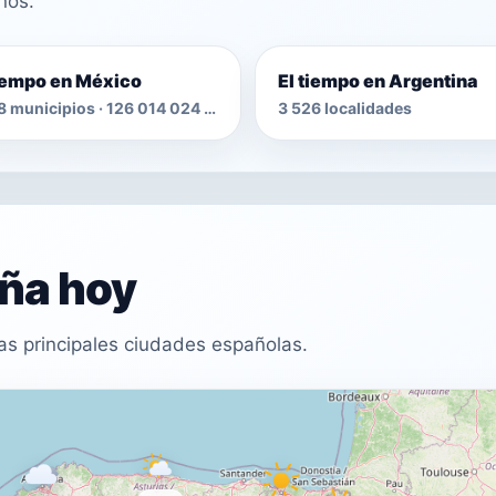
nos.
tiempo en México
El tiempo en Argentina
2 478 municipios · 126 014 024 habitantes
3 526 localidades
aña hoy
as principales ciudades españolas.