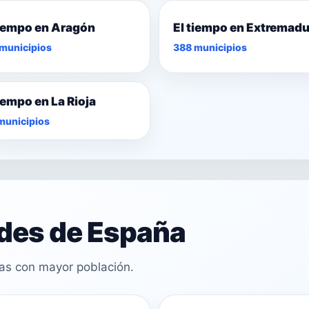
tiempo en Aragón
El tiempo en Extremad
municipios
388 municipios
tiempo en La Rioja
municipios
ades de España
cas con mayor población.