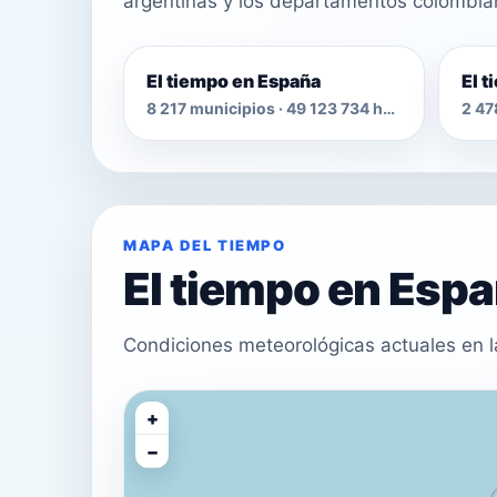
argentinas y los departamentos colombia
El tiempo en España
El 
8 217 municipios · 49 123 734 habitantes
MAPA DEL TIEMPO
El tiempo en Esp
Condiciones meteorológicas actuales en l
+
−