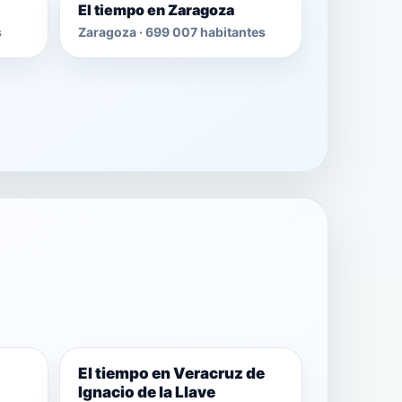
El tiempo en Zaragoza
s
Zaragoza · 699 007 habitantes
El tiempo en Veracruz de
Ignacio de la Llave