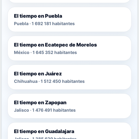
El tiempo en Puebla
Puebla · 1 692 181 habitantes
El tiempo en Ecatepec de Morelos
México · 1 645 352 habitantes
El tiempo en Juárez
Chihuahua · 1 512 450 habitantes
El tiempo en Zapopan
Jalisco · 1 476 491 habitantes
El tiempo en Guadalajara
Jalisco · 1 385 629 habitantes