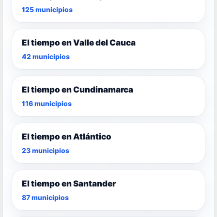
125 municipios
El tiempo en Valle del Cauca
42 municipios
El tiempo en Cundinamarca
116 municipios
El tiempo en Atlántico
23 municipios
El tiempo en Santander
87 municipios