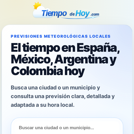
PREVISIONES METEOROLÓGICAS LOCALES
El tiempo en España,
México, Argentina y
Colombia hoy
Busca una ciudad o un municipio y
consulta una previsión clara, detallada y
adaptada a su hora local.