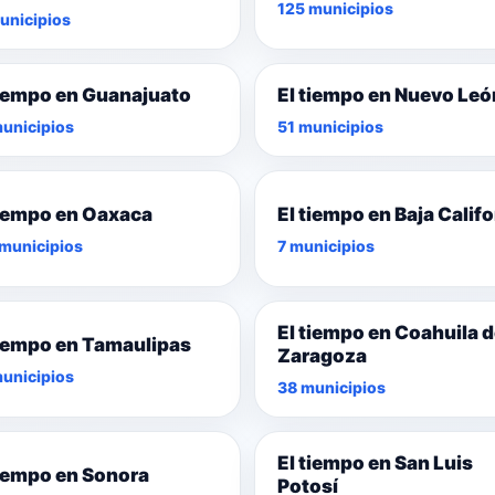
125 municipios
unicipios
tiempo en Guanajuato
El tiempo en Nuevo Leó
unicipios
51 municipios
tiempo en Oaxaca
El tiempo en Baja Califo
municipios
7 municipios
El tiempo en Coahuila 
tiempo en Tamaulipas
Zaragoza
unicipios
38 municipios
El tiempo en San Luis
tiempo en Sonora
Potosí