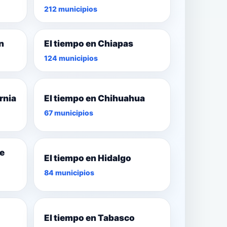
212 municipios
n
El tiempo en Chiapas
124 municipios
rnia
El tiempo en Chihuahua
67 municipios
de
El tiempo en Hidalgo
84 municipios
El tiempo en Tabasco