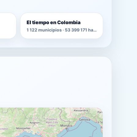
El tiempo en Colombia
1 122 municipios · 53 399 171 habitantes