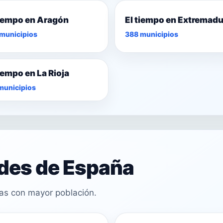
tiempo en Aragón
El tiempo en Extremad
municipios
388 municipios
tiempo en La Rioja
municipios
ades de España
cas con mayor población.