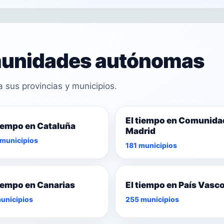
omunidades autónomas
sus provincias y municipios.
El tiempo en Comunida
tiempo en Cataluña
Madrid
municipios
181 municipios
tiempo en Canarias
El tiempo en País Vasc
unicipios
255 municipios