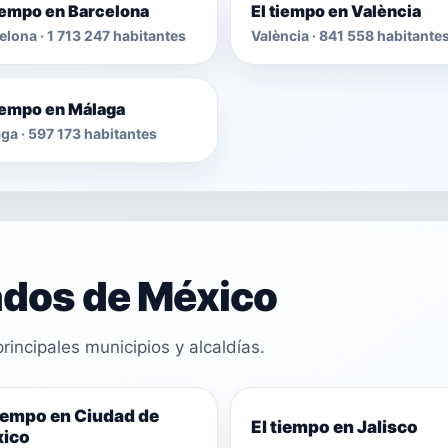
tiempo en Barcelona
El tiempo en València
elona · 1 713 247 habitantes
València · 841 558 habitante
tiempo en Málaga
ga · 597 173 habitantes
ados de México
rincipales municipios y alcaldías.
tiempo en Ciudad de
El tiempo en Jalisco
ico