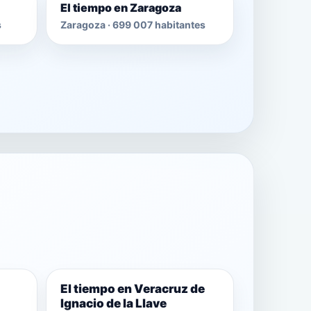
El tiempo en Zaragoza
s
Zaragoza · 699 007 habitantes
El tiempo en Veracruz de
Ignacio de la Llave