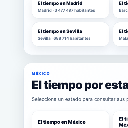
El tiempo en Madrid
El 
Madrid · 3 477 497 habitantes
Barc
El tiempo en Sevilla
El 
Sevilla · 688 714 habitantes
Mála
MÉXICO
El tiempo por est
Selecciona un estado para consultar sus p
El 
El tiempo en México
Méx