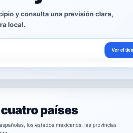
pio y consulta una previsión clara,
ra local.
Ver el ti
n cuatro países
spañolas, los estados mexicanos, las provincias