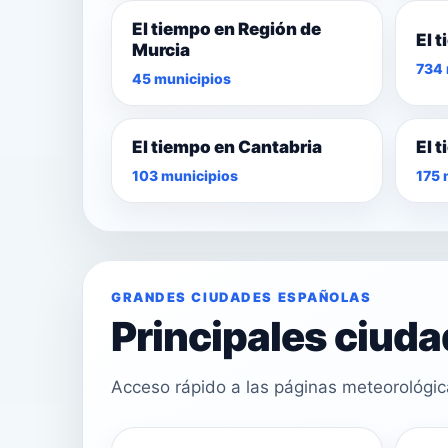
El tiempo en Región de
El 
Murcia
734 
45 municipios
El tiempo en Cantabria
El 
103 municipios
175 
GRANDES CIUDADES ESPAÑOLAS
Principales ciud
Acceso rápido a las páginas meteorológi