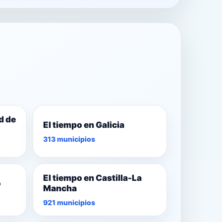
d de
El tiempo en Galicia
313 municipios
El tiempo en Castilla-La
o
Mancha
921 municipios