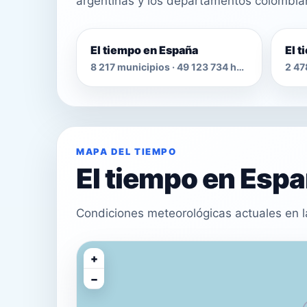
argentinas y los departamentos colombia
El tiempo en España
El 
8 217 municipios · 49 123 734 habitantes
MAPA DEL TIEMPO
El tiempo en Esp
Condiciones meteorológicas actuales en l
+
−