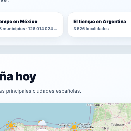
nos.
tiempo en México
El tiempo en Argentina
2 478 municipios · 126 014 024 habitantes
3 526 localidades
aña hoy
as principales ciudades españolas.