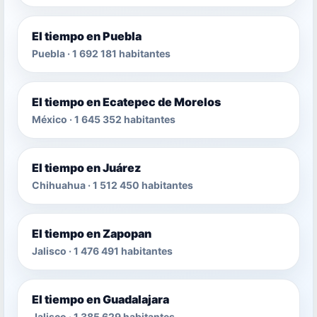
El tiempo en Puebla
Puebla · 1 692 181 habitantes
El tiempo en Ecatepec de Morelos
México · 1 645 352 habitantes
El tiempo en Juárez
Chihuahua · 1 512 450 habitantes
El tiempo en Zapopan
Jalisco · 1 476 491 habitantes
El tiempo en Guadalajara
Jalisco · 1 385 629 habitantes