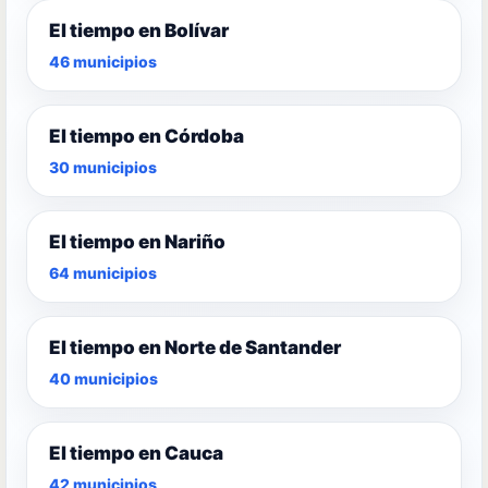
El tiempo en Bolívar
46 municipios
El tiempo en Córdoba
30 municipios
El tiempo en Nariño
64 municipios
El tiempo en Norte de Santander
40 municipios
El tiempo en Cauca
42 municipios