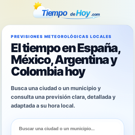
PREVISIONES METEOROLÓGICAS LOCALES
El tiempo en España,
México, Argentina y
Colombia hoy
Busca una ciudad o un municipio y
consulta una previsión clara, detallada y
adaptada a su hora local.