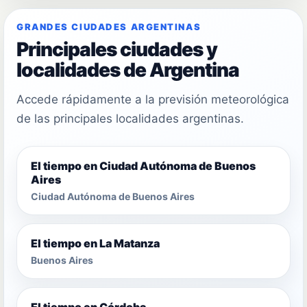
GRANDES CIUDADES ARGENTINAS
Principales ciudades y
localidades de Argentina
Accede rápidamente a la previsión meteorológica
de las principales localidades argentinas.
El tiempo en Ciudad Autónoma de Buenos
Aires
Ciudad Autónoma de Buenos Aires
El tiempo en La Matanza
Buenos Aires
El tiempo en Córdoba