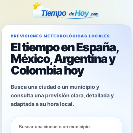
PREVISIONES METEOROLÓGICAS LOCALES
El tiempo en España,
México, Argentina y
Colombia hoy
Busca una ciudad o un municipio y
consulta una previsión clara, detallada y
adaptada a su hora local.