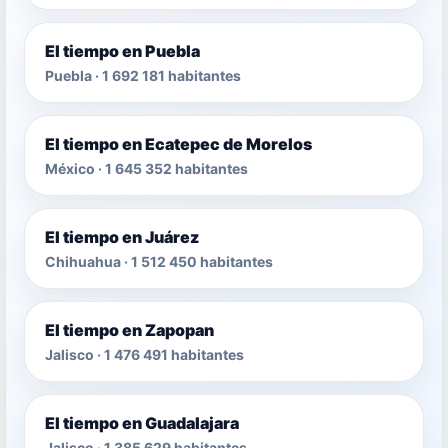
El tiempo en Puebla
Puebla · 1 692 181 habitantes
El tiempo en Ecatepec de Morelos
México · 1 645 352 habitantes
El tiempo en Juárez
Chihuahua · 1 512 450 habitantes
El tiempo en Zapopan
Jalisco · 1 476 491 habitantes
El tiempo en Guadalajara
Jalisco · 1 385 629 habitantes