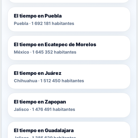
El tiempo en Puebla
Puebla · 1 692 181 habitantes
El tiempo en Ecatepec de Morelos
México · 1 645 352 habitantes
El tiempo en Juárez
Chihuahua · 1 512 450 habitantes
El tiempo en Zapopan
Jalisco · 1 476 491 habitantes
El tiempo en Guadalajara
Jalisco · 1 385 629 habitantes