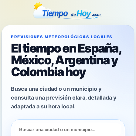
PREVISIONES METEOROLÓGICAS LOCALES
El tiempo en España,
México, Argentina y
Colombia hoy
Busca una ciudad o un municipio y
consulta una previsión clara, detallada y
adaptada a su hora local.