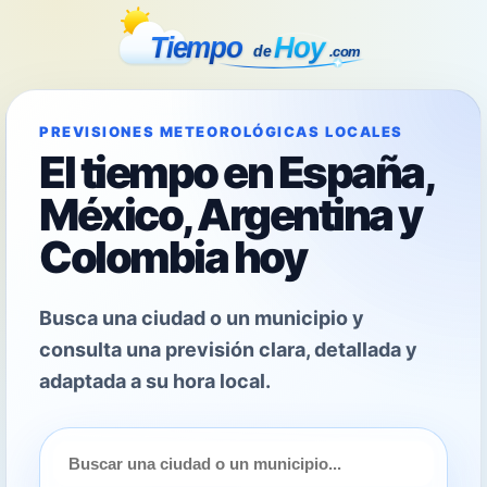
PREVISIONES METEOROLÓGICAS LOCALES
El tiempo en España,
México, Argentina y
Colombia hoy
Busca una ciudad o un municipio y
consulta una previsión clara, detallada y
adaptada a su hora local.