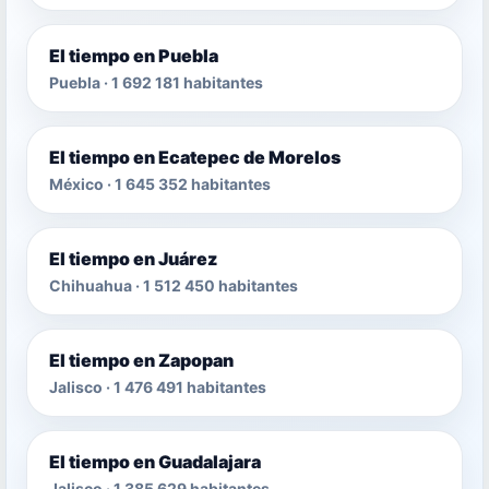
El tiempo en Puebla
Puebla · 1 692 181 habitantes
El tiempo en Ecatepec de Morelos
México · 1 645 352 habitantes
El tiempo en Juárez
Chihuahua · 1 512 450 habitantes
El tiempo en Zapopan
Jalisco · 1 476 491 habitantes
El tiempo en Guadalajara
Jalisco · 1 385 629 habitantes