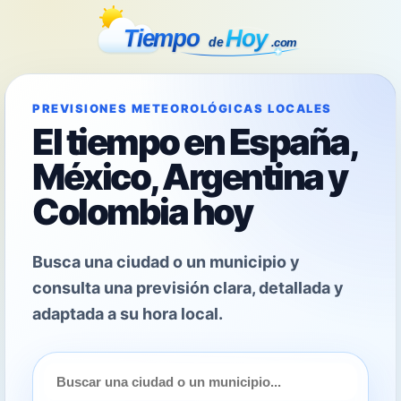
PREVISIONES METEOROLÓGICAS LOCALES
El tiempo en España,
México, Argentina y
Colombia hoy
Busca una ciudad o un municipio y
consulta una previsión clara, detallada y
adaptada a su hora local.