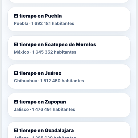
El tiempo en Puebla
Puebla · 1 692 181 habitantes
El tiempo en Ecatepec de Morelos
México · 1 645 352 habitantes
El tiempo en Juárez
Chihuahua · 1 512 450 habitantes
El tiempo en Zapopan
Jalisco · 1 476 491 habitantes
El tiempo en Guadalajara
Jalisco · 1 385 629 habitantes