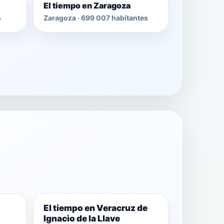
El tiempo en Zaragoza
s
Zaragoza · 699 007 habitantes
El tiempo en Veracruz de
Ignacio de la Llave