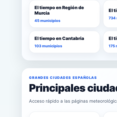
El tiempo en Región de
El 
Murcia
734 
45 municipios
El tiempo en Cantabria
El 
103 municipios
175 
GRANDES CIUDADES ESPAÑOLAS
Principales ciud
Acceso rápido a las páginas meteorológi