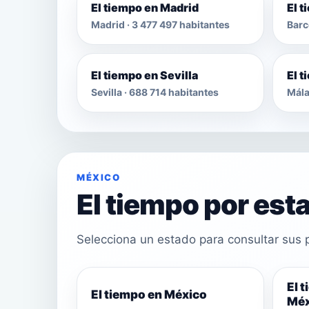
El tiempo en Madrid
El 
Madrid · 3 477 497 habitantes
Barc
El tiempo en Sevilla
El 
Sevilla · 688 714 habitantes
Mála
MÉXICO
El tiempo por est
Selecciona un estado para consultar sus p
El 
El tiempo en México
Méx