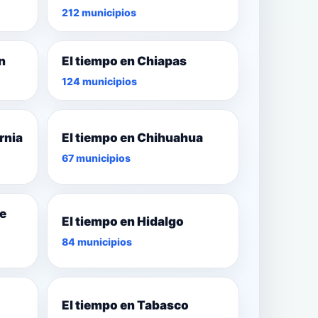
212 municipios
n
El tiempo en Chiapas
124 municipios
rnia
El tiempo en Chihuahua
67 municipios
de
El tiempo en Hidalgo
84 municipios
El tiempo en Tabasco