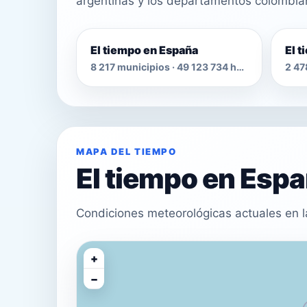
argentinas y los departamentos colombia
El tiempo en España
El 
8 217 municipios · 49 123 734 habitantes
MAPA DEL TIEMPO
El tiempo en Esp
Condiciones meteorológicas actuales en l
+
−