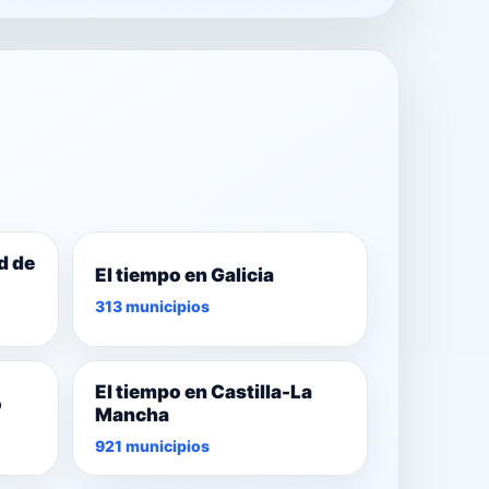
d de
El tiempo en Galicia
313 municipios
El tiempo en Castilla-La
o
Mancha
921 municipios