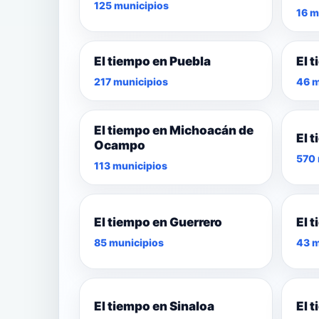
125 municipios
16 m
El tiempo en Puebla
El 
217 municipios
46 m
El tiempo en Michoacán de
El 
Ocampo
570 
113 municipios
El tiempo en Guerrero
El 
85 municipios
43 m
El tiempo en Sinaloa
El 