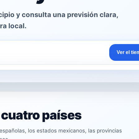
pio y consulta una previsión clara,
ra local.
Ver el ti
n cuatro países
spañolas, los estados mexicanos, las provincias