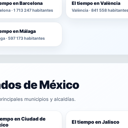
tiempo en Barcelona
El tiempo en València
elona · 1 713 247 habitantes
València · 841 558 habitante
tiempo en Málaga
ga · 597 173 habitantes
ados de México
rincipales municipios y alcaldías.
tiempo en Ciudad de
El tiempo en Jalisco
ico