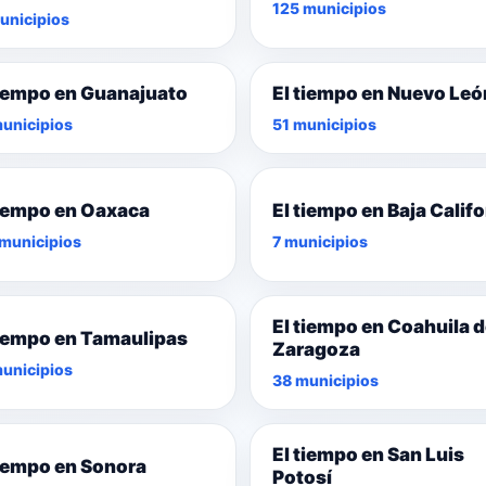
125 municipios
unicipios
tiempo en Guanajuato
El tiempo en Nuevo Leó
unicipios
51 municipios
tiempo en Oaxaca
El tiempo en Baja Califo
municipios
7 municipios
El tiempo en Coahuila 
tiempo en Tamaulipas
Zaragoza
unicipios
38 municipios
El tiempo en San Luis
tiempo en Sonora
Potosí