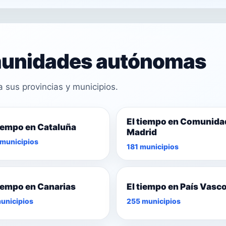
omunidades autónomas
sus provincias y municipios.
El tiempo en Comunida
tiempo en Cataluña
Madrid
municipios
181 municipios
tiempo en Canarias
El tiempo en País Vasc
unicipios
255 municipios