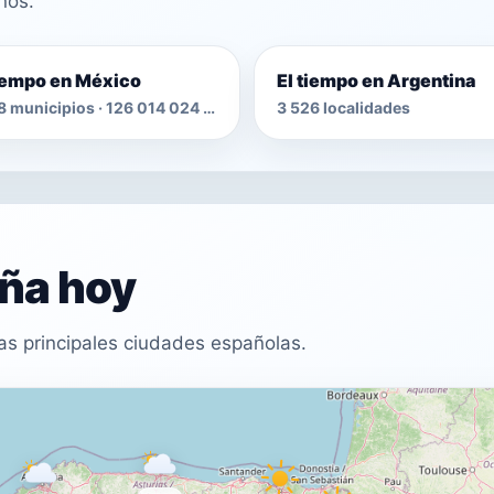
nos.
tiempo en México
El tiempo en Argentina
2 478 municipios · 126 014 024 habitantes
3 526 localidades
aña hoy
as principales ciudades españolas.