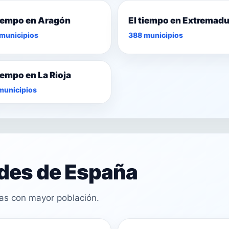
tiempo en Aragón
El tiempo en Extremad
municipios
388 municipios
tiempo en La Rioja
municipios
ades de España
cas con mayor población.