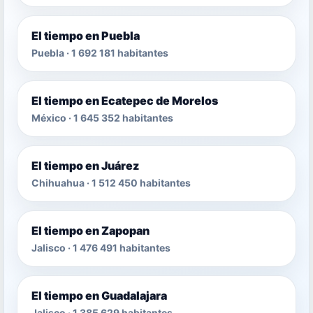
El tiempo en Puebla
Puebla · 1 692 181 habitantes
El tiempo en Ecatepec de Morelos
México · 1 645 352 habitantes
El tiempo en Juárez
Chihuahua · 1 512 450 habitantes
El tiempo en Zapopan
Jalisco · 1 476 491 habitantes
El tiempo en Guadalajara
Jalisco · 1 385 629 habitantes