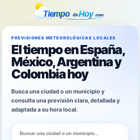
PREVISIONES METEOROLÓGICAS LOCALES
El tiempo en España,
México, Argentina y
Colombia hoy
Busca una ciudad o un municipio y
consulta una previsión clara, detallada y
adaptada a su hora local.