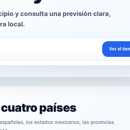
pio y consulta una previsión clara,
ra local.
Ver el ti
n cuatro países
spañolas, los estados mexicanos, las provincias