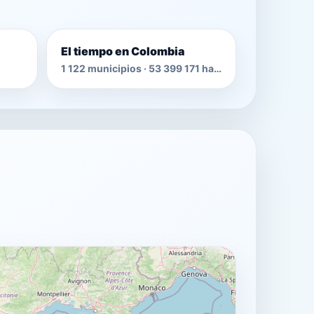
El tiempo en Colombia
1 122 municipios · 53 399 171 habitantes