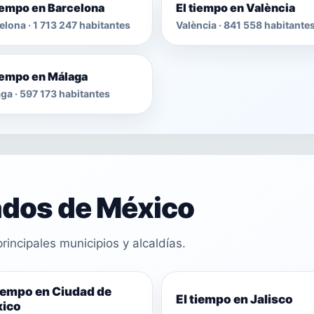
tiempo en Barcelona
El tiempo en València
elona · 1 713 247 habitantes
València · 841 558 habitante
tiempo en Málaga
ga · 597 173 habitantes
ados de México
rincipales municipios y alcaldías.
tiempo en Ciudad de
El tiempo en Jalisco
ico