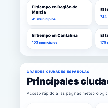
El tiempo en Región de
El 
Murcia
734 
45 municipios
El tiempo en Cantabria
El 
103 municipios
175 
GRANDES CIUDADES ESPAÑOLAS
Principales ciud
Acceso rápido a las páginas meteorológi