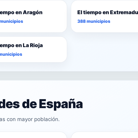
tiempo en Aragón
El tiempo en Extremad
municipios
388 municipios
tiempo en La Rioja
municipios
ades de España
cas con mayor población.