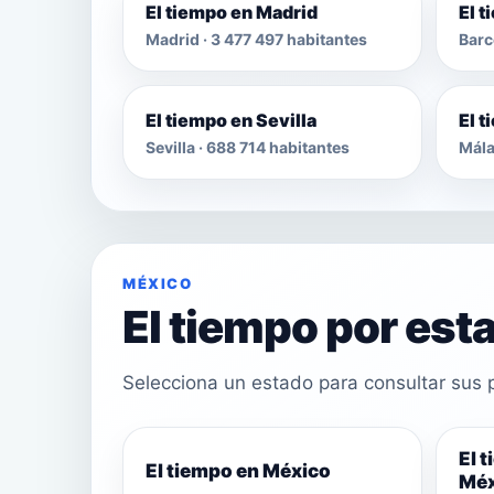
El tiempo en Madrid
El 
Madrid · 3 477 497 habitantes
Barc
El tiempo en Sevilla
El 
Sevilla · 688 714 habitantes
Mála
MÉXICO
El tiempo por est
Selecciona un estado para consultar sus p
El 
El tiempo en México
Méx