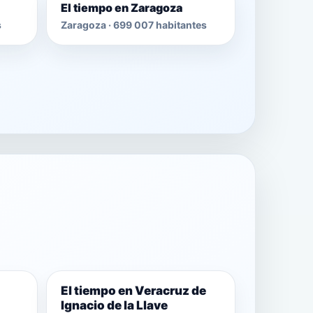
El tiempo en Zaragoza
s
Zaragoza · 699 007 habitantes
El tiempo en Veracruz de
Ignacio de la Llave