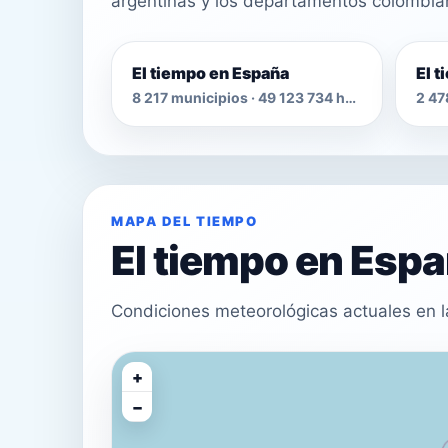
argentinas y los departamentos colombia
El tiempo en España
El 
8 217 municipios · 49 123 734 habitantes
MAPA DEL TIEMPO
El tiempo en Esp
Condiciones meteorológicas actuales en l
+
−