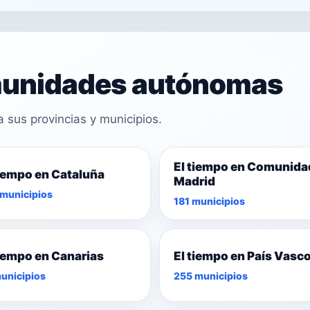
omunidades autónomas
sus provincias y municipios.
El tiempo en Comunida
tiempo en Cataluña
Madrid
municipios
181 municipios
tiempo en Canarias
El tiempo en País Vasc
unicipios
255 municipios