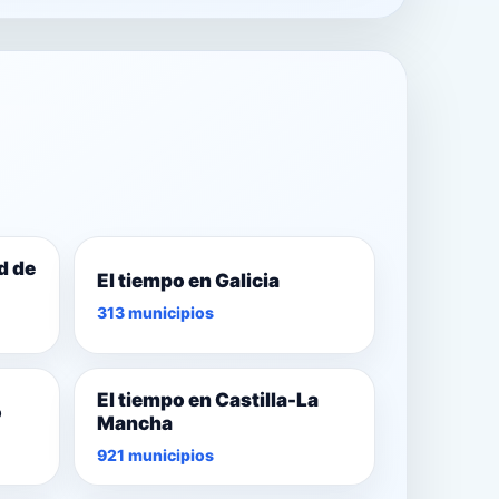
d de
El tiempo en Galicia
313 municipios
El tiempo en Castilla-La
o
Mancha
921 municipios