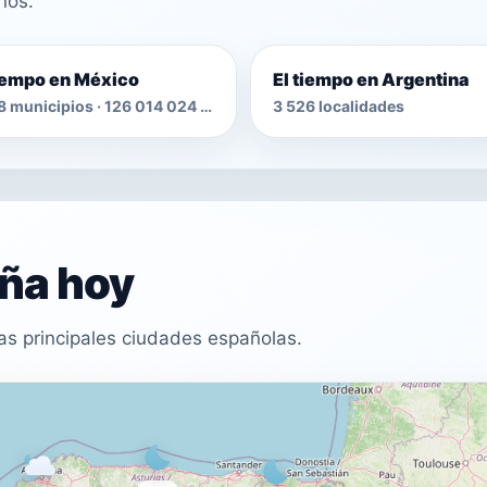
nos.
tiempo en México
El tiempo en Argentina
2 478 municipios · 126 014 024 habitantes
3 526 localidades
aña hoy
as principales ciudades españolas.