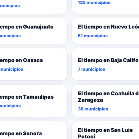
125 municipios
unicipios
tiempo en Guanajuato
El tiempo en Nuevo Leó
unicipios
51 municipios
tiempo en Oaxaca
El tiempo en Baja Califo
municipios
7 municipios
El tiempo en Coahuila 
tiempo en Tamaulipas
Zaragoza
unicipios
38 municipios
El tiempo en San Luis
tiempo en Sonora
Potosí