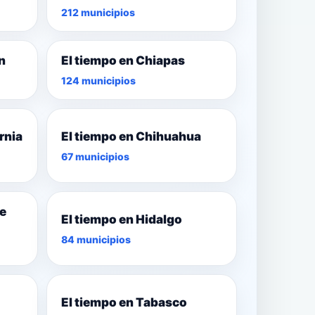
212 municipios
n
El tiempo en Chiapas
124 municipios
rnia
El tiempo en Chihuahua
67 municipios
de
El tiempo en Hidalgo
84 municipios
El tiempo en Tabasco