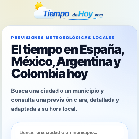
PREVISIONES METEOROLÓGICAS LOCALES
El tiempo en España,
México, Argentina y
Colombia hoy
Busca una ciudad o un municipio y
consulta una previsión clara, detallada y
adaptada a su hora local.