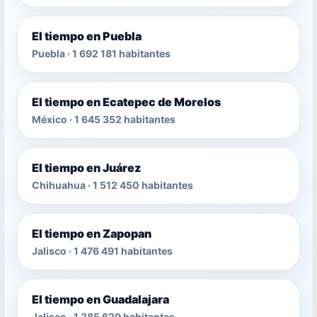
El tiempo en Puebla
Puebla · 1 692 181 habitantes
El tiempo en Ecatepec de Morelos
México · 1 645 352 habitantes
El tiempo en Juárez
Chihuahua · 1 512 450 habitantes
El tiempo en Zapopan
Jalisco · 1 476 491 habitantes
El tiempo en Guadalajara
Jalisco · 1 385 629 habitantes