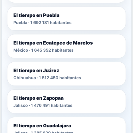
El tiempo en Puebla
Puebla · 1 692 181 habitantes
El tiempo en Ecatepec de Morelos
México · 1 645 352 habitantes
El tiempo en Juárez
Chihuahua · 1 512 450 habitantes
El tiempo en Zapopan
Jalisco · 1 476 491 habitantes
El tiempo en Guadalajara
Jalisco · 1 385 629 habitantes