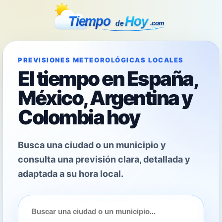
PREVISIONES METEOROLÓGICAS LOCALES
El tiempo en España,
México, Argentina y
Colombia hoy
Busca una ciudad o un municipio y
consulta una previsión clara, detallada y
adaptada a su hora local.