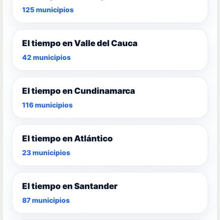
125 municipios
El tiempo en Valle del Cauca
42 municipios
El tiempo en Cundinamarca
116 municipios
El tiempo en Atlántico
23 municipios
El tiempo en Santander
87 municipios