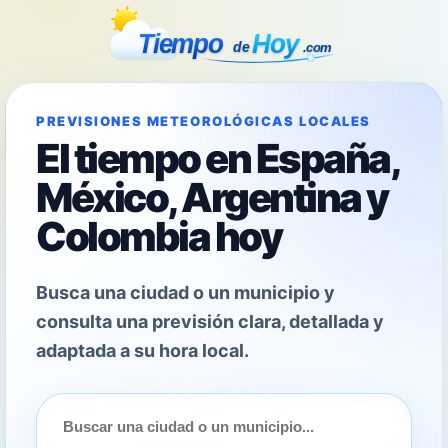
PREVISIONES METEOROLÓGICAS LOCALES
El tiempo en España,
México, Argentina y
Colombia hoy
Busca una ciudad o un municipio y
consulta una previsión clara, detallada y
adaptada a su hora local.