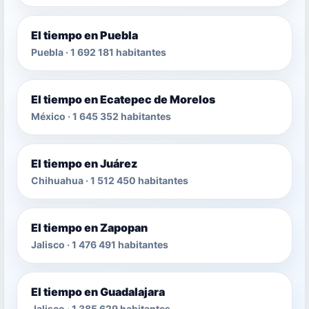
El tiempo en Puebla
Puebla · 1 692 181 habitantes
El tiempo en Ecatepec de Morelos
México · 1 645 352 habitantes
El tiempo en Juárez
Chihuahua · 1 512 450 habitantes
El tiempo en Zapopan
Jalisco · 1 476 491 habitantes
El tiempo en Guadalajara
Jalisco · 1 385 629 habitantes