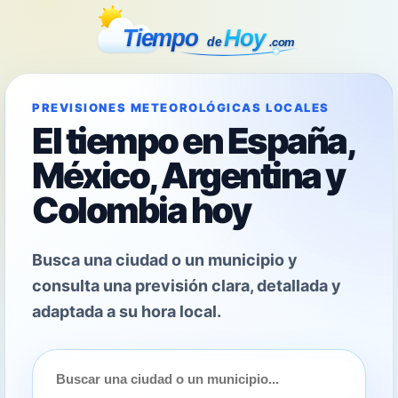
PREVISIONES METEOROLÓGICAS LOCALES
El tiempo en España,
México, Argentina y
Colombia hoy
Busca una ciudad o un municipio y
consulta una previsión clara, detallada y
adaptada a su hora local.