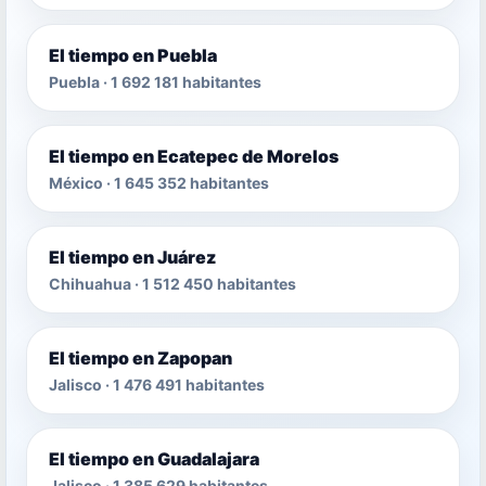
El tiempo en Puebla
Puebla · 1 692 181 habitantes
El tiempo en Ecatepec de Morelos
México · 1 645 352 habitantes
El tiempo en Juárez
Chihuahua · 1 512 450 habitantes
El tiempo en Zapopan
Jalisco · 1 476 491 habitantes
El tiempo en Guadalajara
Jalisco · 1 385 629 habitantes