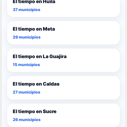
El tiempo en Huila
37 municipios
El tiempo en Meta
29 municipios
El tiempo en La Guajira
15 municipios
El tiempo en Caldas
27 municipios
El tiempo en Sucre
26 municipios