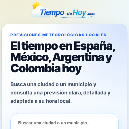
PREVISIONES METEOROLÓGICAS LOCALES
El tiempo en España,
México, Argentina y
Colombia hoy
Busca una ciudad o un municipio y
consulta una previsión clara, detallada y
adaptada a su hora local.