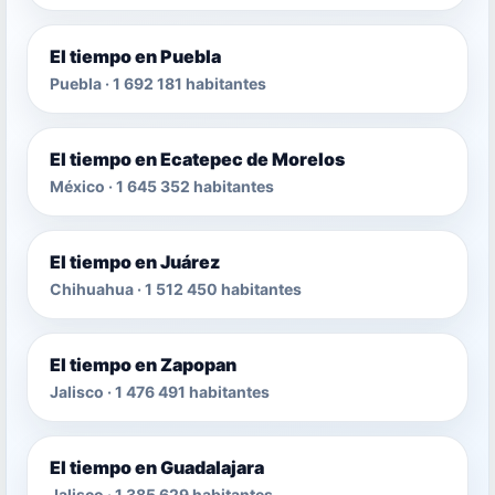
El tiempo en Puebla
Puebla · 1 692 181 habitantes
El tiempo en Ecatepec de Morelos
México · 1 645 352 habitantes
El tiempo en Juárez
Chihuahua · 1 512 450 habitantes
El tiempo en Zapopan
Jalisco · 1 476 491 habitantes
El tiempo en Guadalajara
Jalisco · 1 385 629 habitantes