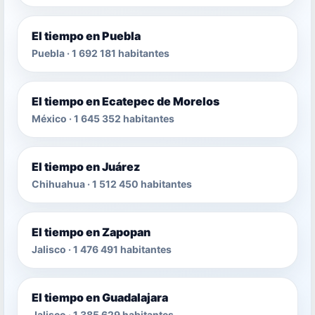
El tiempo en Puebla
Puebla · 1 692 181 habitantes
El tiempo en Ecatepec de Morelos
México · 1 645 352 habitantes
El tiempo en Juárez
Chihuahua · 1 512 450 habitantes
El tiempo en Zapopan
Jalisco · 1 476 491 habitantes
El tiempo en Guadalajara
Jalisco · 1 385 629 habitantes