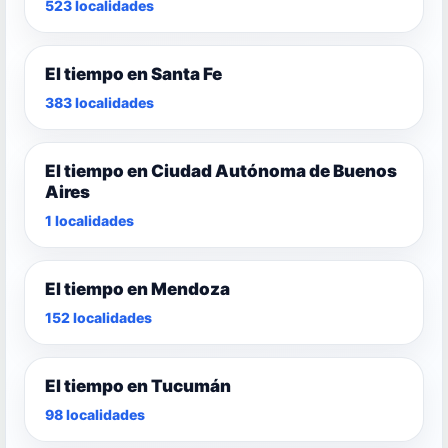
523 localidades
El tiempo en Santa Fe
383 localidades
El tiempo en Ciudad Autónoma de Buenos
Aires
1 localidades
El tiempo en Mendoza
152 localidades
El tiempo en Tucumán
98 localidades