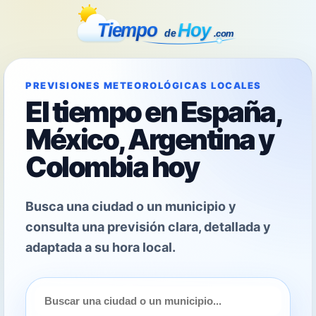
PREVISIONES METEOROLÓGICAS LOCALES
El tiempo en España,
México, Argentina y
Colombia hoy
Busca una ciudad o un municipio y
consulta una previsión clara, detallada y
adaptada a su hora local.