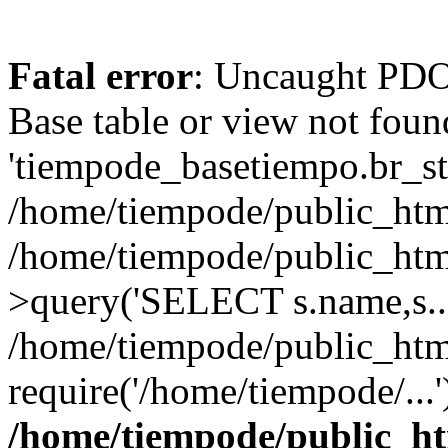
Fatal error
: Uncaught PD
Base table or view not foun
'tiempode_basetiempo.br_stat
/home/tiempode/public_htm
/home/tiempode/public_ht
>query('SELECT s.name,s...
/home/tiempode/public_htm
require('/home/tiempode/...
/home/tiempode/public_h