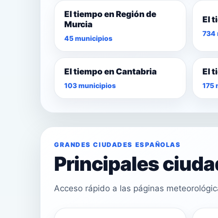
El tiempo en Región de
El 
Murcia
734 
45 municipios
El tiempo en Cantabria
El 
103 municipios
175 
GRANDES CIUDADES ESPAÑOLAS
Principales ciud
Acceso rápido a las páginas meteorológi