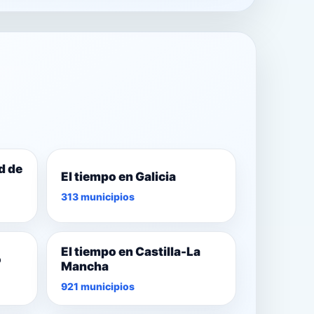
d de
El tiempo en Galicia
313 municipios
El tiempo en Castilla-La
o
Mancha
921 municipios