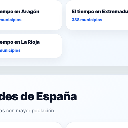
tiempo en Aragón
El tiempo en Extremad
municipios
388 municipios
tiempo en La Rioja
municipios
ades de España
cas con mayor población.