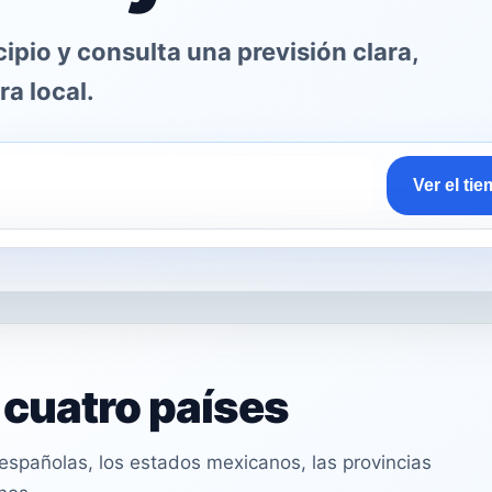
pio y consulta una previsión clara,
ra local.
Ver el ti
n cuatro países
spañolas, los estados mexicanos, las provincias