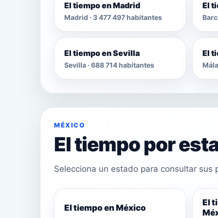
El tiempo en Madrid
El 
Madrid · 3 477 497 habitantes
Barc
El tiempo en Sevilla
El 
Sevilla · 688 714 habitantes
Mála
MÉXICO
El tiempo por est
Selecciona un estado para consultar sus p
El 
El tiempo en México
Méx