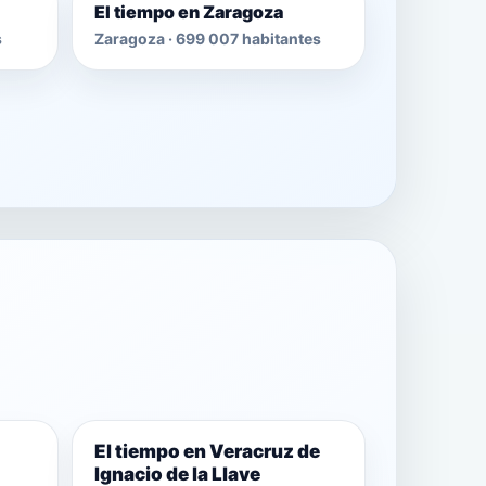
El tiempo en Zaragoza
s
Zaragoza · 699 007 habitantes
El tiempo en Veracruz de
Ignacio de la Llave