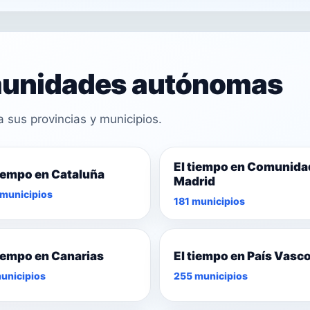
omunidades autónomas
sus provincias y municipios.
El tiempo en Comunida
tiempo en Cataluña
Madrid
municipios
181 municipios
tiempo en Canarias
El tiempo en País Vasc
unicipios
255 municipios