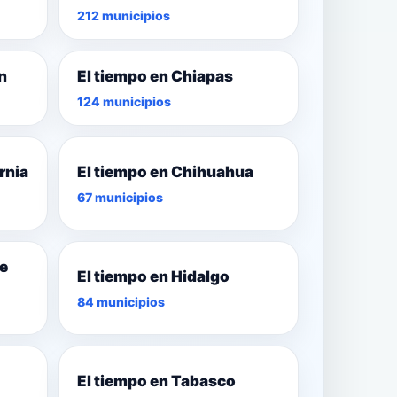
212 municipios
n
El tiempo en Chiapas
124 municipios
rnia
El tiempo en Chihuahua
67 municipios
de
El tiempo en Hidalgo
84 municipios
El tiempo en Tabasco