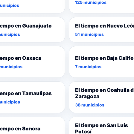
125 municipios
unicipios
tiempo en Guanajuato
El tiempo en Nuevo Leó
unicipios
51 municipios
tiempo en Oaxaca
El tiempo en Baja Califo
municipios
7 municipios
El tiempo en Coahuila 
tiempo en Tamaulipas
Zaragoza
unicipios
38 municipios
El tiempo en San Luis
tiempo en Sonora
Potosí