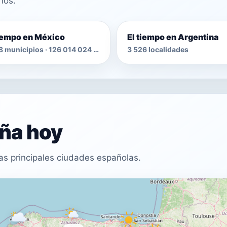
nos.
tiempo en México
El tiempo en Argentina
2 478 municipios · 126 014 024 habitantes
3 526 localidades
aña hoy
as principales ciudades españolas.