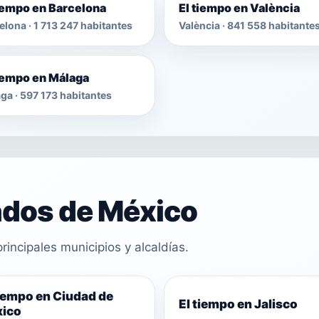
tiempo en Barcelona
El tiempo en València
elona · 1 713 247 habitantes
València · 841 558 habitante
tiempo en Málaga
ga · 597 173 habitantes
ados de México
rincipales municipios y alcaldías.
tiempo en Ciudad de
El tiempo en Jalisco
ico