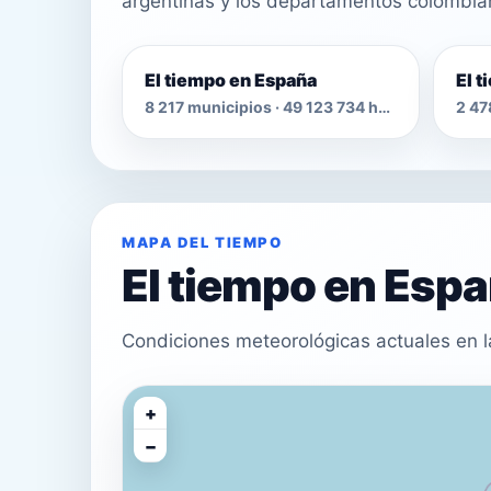
argentinas y los departamentos colombia
El tiempo en España
El 
8 217 municipios · 49 123 734 habitantes
MAPA DEL TIEMPO
El tiempo en Esp
Condiciones meteorológicas actuales en l
+
−