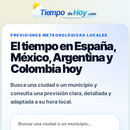
PREVISIONES METEOROLÓGICAS LOCALES
El tiempo en España,
México, Argentina y
Colombia hoy
Busca una ciudad o un municipio y
consulta una previsión clara, detallada y
adaptada a su hora local.