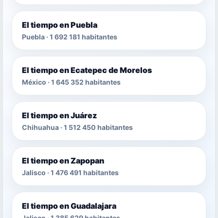
El tiempo en Puebla
Puebla · 1 692 181 habitantes
El tiempo en Ecatepec de Morelos
México · 1 645 352 habitantes
El tiempo en Juárez
Chihuahua · 1 512 450 habitantes
El tiempo en Zapopan
Jalisco · 1 476 491 habitantes
El tiempo en Guadalajara
Jalisco · 1 385 629 habitantes