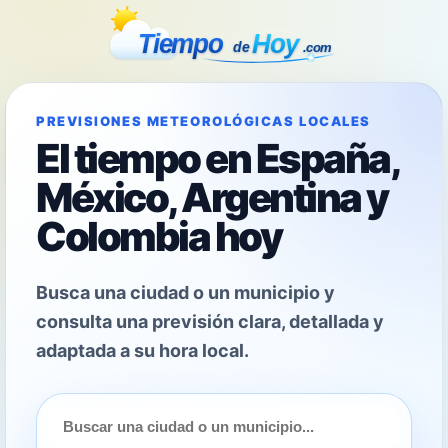
PREVISIONES METEOROLÓGICAS LOCALES
El tiempo en España,
México, Argentina y
Colombia hoy
Busca una ciudad o un municipio y
consulta una previsión clara, detallada y
adaptada a su hora local.