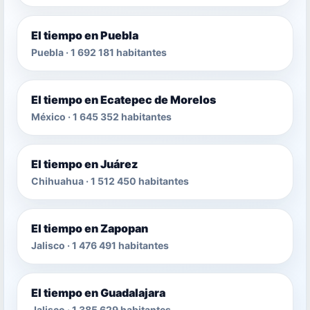
El tiempo en Puebla
Puebla · 1 692 181 habitantes
El tiempo en Ecatepec de Morelos
México · 1 645 352 habitantes
El tiempo en Juárez
Chihuahua · 1 512 450 habitantes
El tiempo en Zapopan
Jalisco · 1 476 491 habitantes
El tiempo en Guadalajara
Jalisco · 1 385 629 habitantes