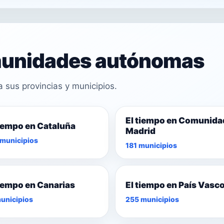
omunidades autónomas
sus provincias y municipios.
El tiempo en Comunida
tiempo en Cataluña
Madrid
municipios
181 municipios
tiempo en Canarias
El tiempo en País Vasc
unicipios
255 municipios