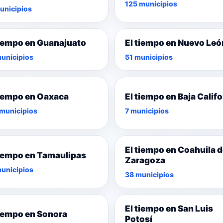
125 municipios
unicipios
tiempo en Guanajuato
El tiempo en Nuevo Leó
unicipios
51 municipios
tiempo en Oaxaca
El tiempo en Baja Califo
municipios
7 municipios
El tiempo en Coahuila 
tiempo en Tamaulipas
Zaragoza
unicipios
38 municipios
El tiempo en San Luis
tiempo en Sonora
Potosí