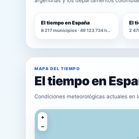
argentinas y los departamentos colombia
El tiempo en España
El 
8 217 municipios · 49 123 734 habitantes
MAPA DEL TIEMPO
El tiempo en Esp
Condiciones meteorológicas actuales en l
+
−