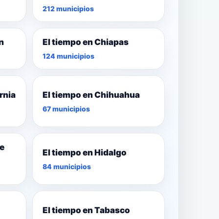
212 municipios
n
El tiempo en Chiapas
124 municipios
rnia
El tiempo en Chihuahua
67 municipios
de
El tiempo en Hidalgo
84 municipios
El tiempo en Tabasco