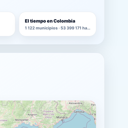
El tiempo en Colombia
1 122 municipios · 53 399 171 habitantes