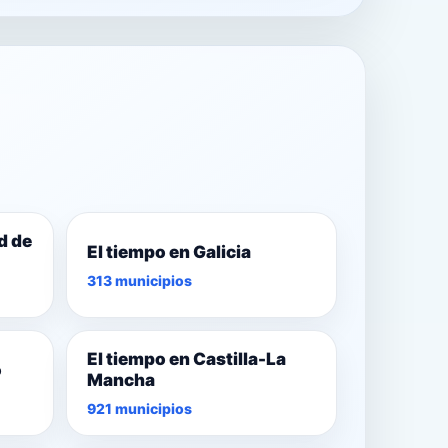
d de
El tiempo en Galicia
313 municipios
El tiempo en Castilla-La
o
Mancha
921 municipios