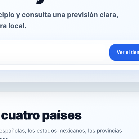
pio y consulta una previsión clara,
ra local.
Ver el ti
n cuatro países
spañolas, los estados mexicanos, las provincias