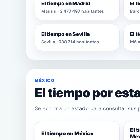
El tiempo en Madrid
El 
Madrid · 3 477 497 habitantes
Barc
El tiempo en Sevilla
El 
Sevilla · 688 714 habitantes
Mála
MÉXICO
El tiempo por est
Selecciona un estado para consultar sus p
El 
El tiempo en México
Méx