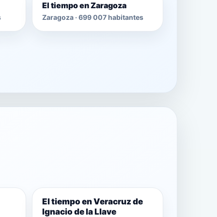
El tiempo en Zaragoza
s
Zaragoza · 699 007 habitantes
El tiempo en Veracruz de
Ignacio de la Llave