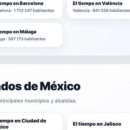
tiempo en Barcelona
El tiempo en València
elona · 1 713 247 habitantes
València · 841 558 habitante
tiempo en Málaga
ga · 597 173 habitantes
ados de México
rincipales municipios y alcaldías.
tiempo en Ciudad de
El tiempo en Jalisco
ico