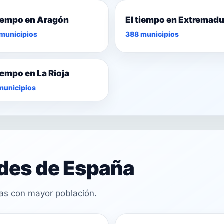
tiempo en Aragón
El tiempo en Extremad
municipios
388 municipios
tiempo en La Rioja
municipios
ades de España
cas con mayor población.