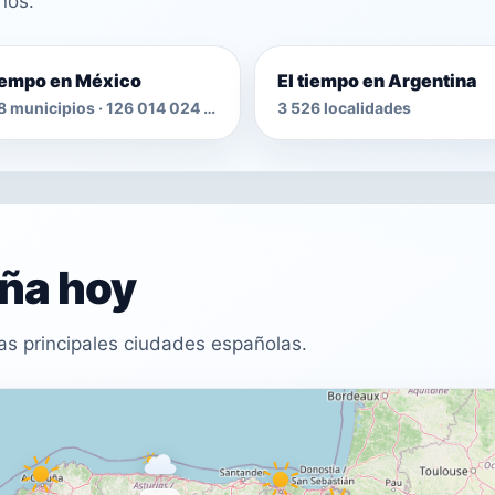
nos.
tiempo en México
El tiempo en Argentina
2 478 municipios · 126 014 024 habitantes
3 526 localidades
aña hoy
as principales ciudades españolas.