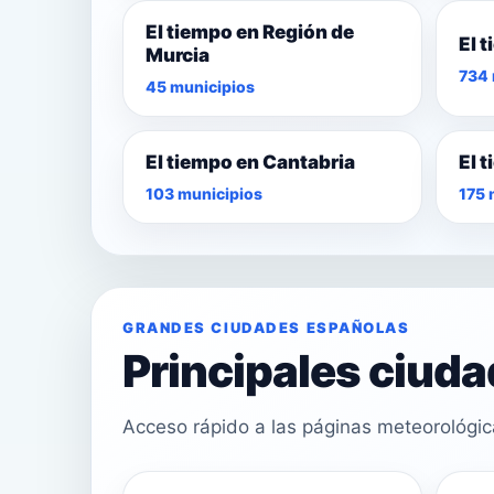
El tiempo en Región de
El 
Murcia
734 
45 municipios
El tiempo en Cantabria
El 
103 municipios
175 
GRANDES CIUDADES ESPAÑOLAS
Principales ciud
Acceso rápido a las páginas meteorológi